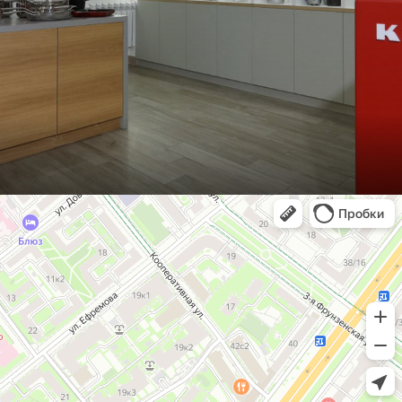
KitchenAid
Магазин бытовой техники в Москве