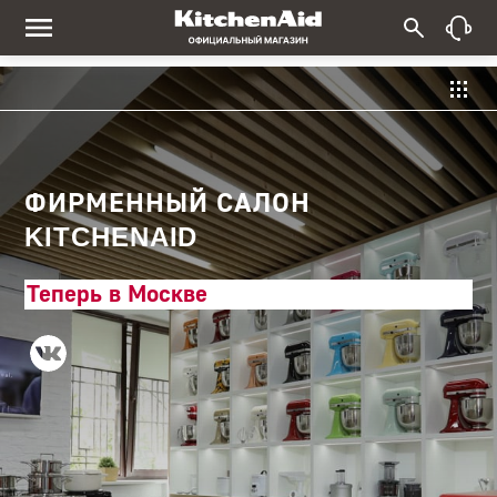
ФИРМЕННЫЙ САЛОН
KITCHENAID
Теперь в Москве