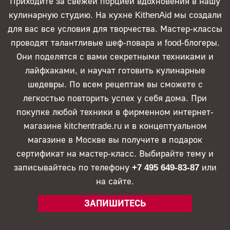
Приходите за свежей порцией вдохновения в нашу
кулинарную студию. На кухне KithenAid мы создали
для вас все условия для творчества. Мастер-классы
проводят талантливые шеф-повара и food-блогеры.
Они поделятся с вами секретными техниками и
лайфхаками, и научат готовить кулинарные
шедевры. По всем рецептам вы сможете с
легкостью повторить успех у себя дома. При
покупке любой техники в фирменном интернет-
магазине kitchentrade.ru и в концептуальном
магазине в Москве вы получите в подарок
сертификат на мастер-класс. Выбирайте тему и
записывайтесь по телефону
+7 495 649-83-87
или
на сайте.
ЗАПИШИТЕСЬ