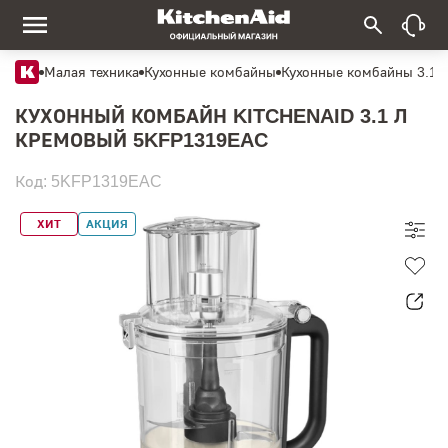
Малая техника
Кухонные комбайны
Кухонные комбайны 3.1 
КУХОННЫЙ КОМБАЙН KITCHENAID 3.1 Л
КРЕМОВЫЙ 5KFP1319EAC
Код: 5KFP1319EAC
ХИТ
АКЦИЯ