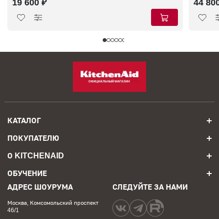
19 600 ₽
44 80
КАТАЛОГ
ПОКУПАТЕЛЮ
О KITCHENAID
ОБУЧЕНИЕ
АДРЕС ШОУРУМА
СЛЕДУЙТЕ ЗА НАМИ
Москва, Комсомольский проспект
46/1