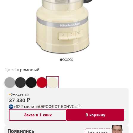
Цвет:
кремовый
Ожидается
37 330 ₽
+622 мили «АЭРОФЛОТ БОНУС»
Заказ в 1 клик
В корзину
Появились