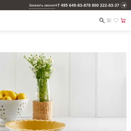
+7 495 649-83-87
8 800 222-83-37
Заказать звонок