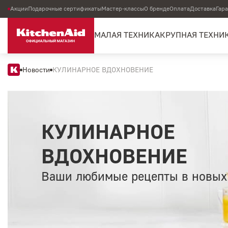
Акции
Подарочные сертификаты
Мастер-классы
О бренде
Оплата
Доставка
Гар
МАЛАЯ ТЕХНИКА
КРУПНАЯ ТЕХНИ
Новости
КУЛИНАРНОЕ ВДОХНОВЕНИЕ
КУЛИНАРНОЕ
ВДОХНОВЕНИЕ
Ваши любимые рецепты в новых