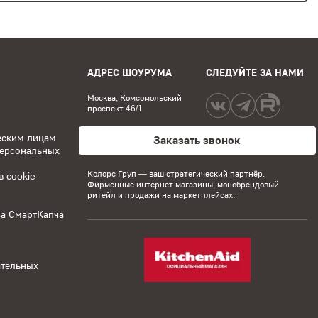
АДРЕС ШОУРУМА
СЛЕДУЙТЕ ЗА НАМИ
Москва, Комсомольский
проспект 46/1
еским лицам
Заказать звонок
персональных
Колорс Груп
— ваш стратегический партнёр.
 cookie
Фирменные интернет магазины, монобрендовый
ритейл и продажи на маркетплейсах.
са СмартКапча
ательных