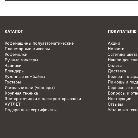
КАТАЛОГ
ПОКУПАТЕЛЮ
Кофемашины полуавтоматические
Акции
Планетарные миксеры
Новости
Кофемолки
Эстетика цвета
Ручные миксеры
Нашли дешевл
Чайники
Оплата
Блендеры
Доставка
Кухонные комбайны
Возврат товар
Тостеры
Помощь и под
Измельчители (чопперы)
Сервисные це
Крупная техника
Вопросы и отв
Элеткроточилки и электрооткрывалки
Инструкции
АУТЛЕТ
Отзывы
Подарочные сертификаты
Установка техн