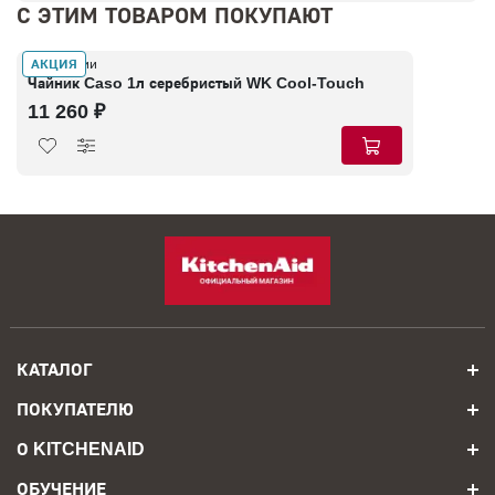
С ЭТИМ ТОВАРОМ ПОКУПАЮТ
АКЦИЯ
В наличии
Чайник Caso 1л серебристый WK Cool-Touch
11 260 ₽
КАТАЛОГ
ПОКУПАТЕЛЮ
О KITCHENAID
ОБУЧЕНИЕ