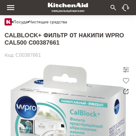
Посуда
Чистящие средства
CALBLOCK+ ФИЛЬТР ОТ НАКИПИ WPRO
CAL500 C00387661
Код: C00387661