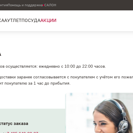
антия
Помощь и поддержка
САЛОН
КА
АУТЛЕТ
ПОСУДА
АКЦИИ
А
ов осуществляется: ежедневно с 10:00 до 22:00 часов.
доставки заранее согласовывается с покупателем с учётом его поже
т покупателю за 1 час до прибытия.
статус заказа