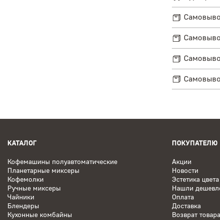
Самовывоз
Самовывоз
Самовывоз
Самовывоз
КАТАЛОГ
ПОКУПАТЕЛЮ
Кофемашины полуавтоматические
Акции
Планетарные миксеры
Новости
Кофемолки
Эстетика цвета
Ручные миксеры
Нашли дешевл
Чайники
Оплата
Блендеры
Доставка
Кухонные комбайны
Возврат товар