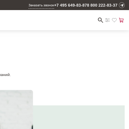
+7 495 649-83-87
8 800 222-83-37
Заказать звонок
ланий.