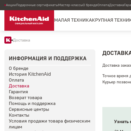
Акции
Подарочные сертификаты
Мастер-классы
О бренде
Оплата
Доставка
Гар
МАЛАЯ ТЕХНИКА
КРУПНАЯ ТЕХНИ
Доставка
ДОСТАВК
ИНФОРМАЦИЯ И ПОДДЕРЖКА
Доставка заказ
О бренде
История KitchenAid
Точное время 
Оплата
Курьер позвони
Доставка
Гарантия
Возврат товара
Помощь и поддержка
Сервисные центры
Контакты
Условия продажи товара физическим
Узнать 
лицам