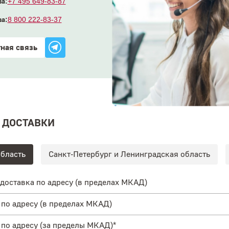
а:
+7 495 649-83-87
а:
8 800 222-83-37
ная связь
 ДОСТАВКИ
бласть
Санкт-Петербург и Ленинградская область
доставка по адресу (в пределах МКАД)
по адресу (в пределах МКАД)
по адресу (за пределы МКАД)*