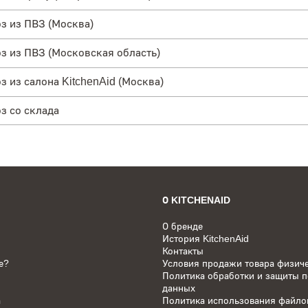
 из ПВЗ (Москва)
 из ПВЗ (Московская область)
 из салона KitchenAid (Москва)
 со склада
О KITCHENAID
О бренде
История KitchenAid
Контакты
е?
Условия продажи товара физич
Политика обработки и защиты 
данных
а
Политика использования файлов