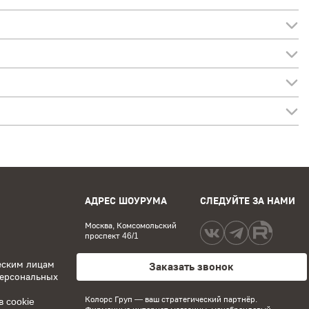
АДРЕС ШОУРУМА
СЛЕДУЙТЕ ЗА НАМИ
Москва, Комсомольский
проспект 46/1
еским лицам
Заказать звонок
персональных
Колорс Груп
— ваш стратегический партнёр.
 cookie