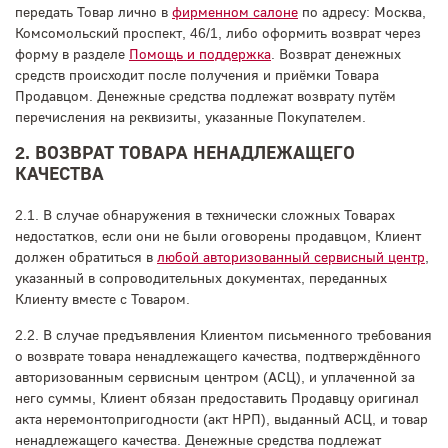
передать Товар лично в
фирменном салоне
по адресу: Москва,
Комсомольский проспект, 46/1, либо оформить возврат через
форму в разделе
Помощь и поддержка
. Возврат денежных
средств происходит после получения и приёмки Товара
Продавцом. Денежные средства подлежат возврату путём
перечисления на реквизиты, указанные Покупателем.
2. ВОЗВРАТ ТОВАРА НЕНАДЛЕЖАЩЕГО
КАЧЕСТВА
2.1. В случае обнаружения в технически сложных Товарах
недостатков, если они не были оговорены продавцом, Клиент
должен обратиться в
любой авторизованный сервисный центр
,
указанный в сопроводительных документах, переданных
Клиенту вместе с Товаром.
2.2. В случае предъявления Клиентом письменного требования
о возврате товара ненадлежащего качества, подтверждённого
авторизованным сервисным центром (АСЦ), и уплаченной за
него суммы, Клиент обязан предоставить Продавцу оригинал
акта неремонтопригодности (акт НРП), выданный АСЦ, и товар
ненадлежащего качества. Денежные средства подлежат