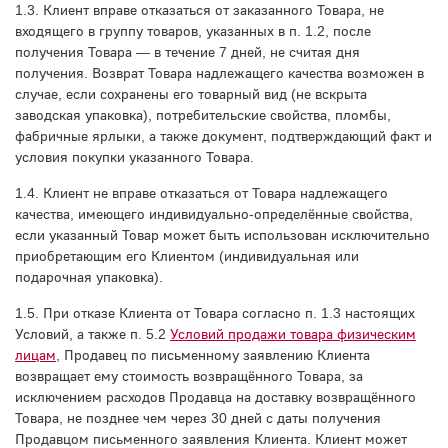
1.3. Клиент вправе отказаться от заказанного Товара, не
входящего в группу товаров, указанных в п. 1.2, после
получения Товара — в течение 7 дней, не считая дня
получения. Возврат Товара надлежащего качества возможен в
случае, если сохранены его товарный вид (не вскрыта
заводская упаковка), потребительские свойства, пломбы,
фабричные ярлыки, а также документ, подтверждающий факт и
условия покупки указанного Товара.
1.4. Клиент не вправе отказаться от Товара надлежащего
качества, имеющего индивидуально-определённые свойства,
если указанный Товар может быть использован исключительно
приобретающим его Клиентом (индивидуальная или
подарочная упаковка).
1.5. При отказе Клиента от Товара согласно п. 1.3 настоящих
Условий, а также п. 5.2
Условий продажи товара физическим
лицам
, Продавец по письменному заявлению Клиента
возвращает ему стоимость возвращённого Товара, за
исключением расходов Продавца на доставку возвращённого
Товара, не позднее чем через 30 дней с даты получения
Продавцом письменного заявления Клиента. Клиент может