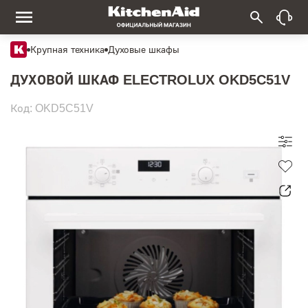
Крупная техника
Духовые шкафы
ДУХОВОЙ ШКАФ ELECTROLUX OKD5C51V
Код: OKD5C51V