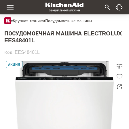
Крупная техника
Посудомоечные машины
ПОСУДОМОЕЧНАЯ МАШИНА ELECTROLUX
EES48401L
Код: EES48401L
АКЦИЯ