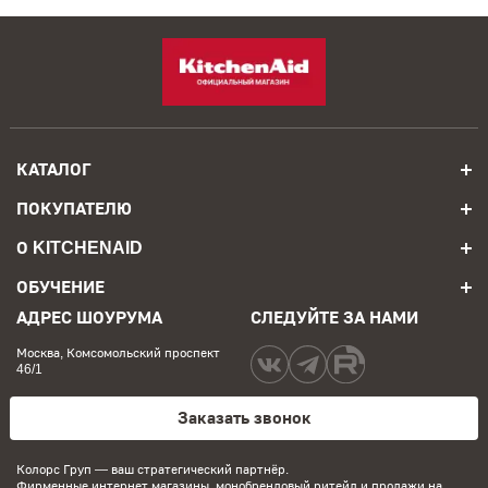
КАТАЛОГ
ПОКУПАТЕЛЮ
О KITCHENAID
ОБУЧЕНИЕ
АДРЕС ШОУРУМА
СЛЕДУЙТЕ ЗА НАМИ
Москва, Комсомольский проспект
46/1
Заказать звонок
Колорс Груп
— ваш стратегический партнёр.
Фирменные интернет магазины, монобрендовый ритейл и продажи на