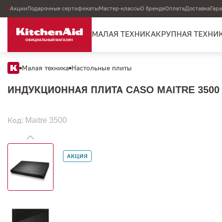
Акции
Подарочные сертификаты
Мастер-классы
О бренде
Оплата
Доставка
Гар
МАЛАЯ ТЕХНИКА
КРУПНАЯ ТЕХНИ
Малая техника
Настольные плиты
ИНДУКЦИОННАЯ ПЛИТА CASO MAITRE 3500
Код: Maitre 3500
АКЦИЯ