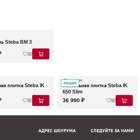
чь Steba BM 3
₽
В наличии
АКЦИЯ
ая плитка Steba IK
Настольная плитка Steba IK
650 Slim
₽
36 990 ₽
АДРЕС ШОУРУМА
СЛЕДУЙТЕ ЗА НАМИ