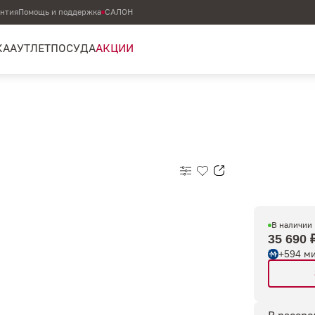
антия
Помощь и поддержка
САЛОН
КА
АУТЛЕТ
ПОСУДА
АКЦИИ
В наличии
35 690 
+594 м