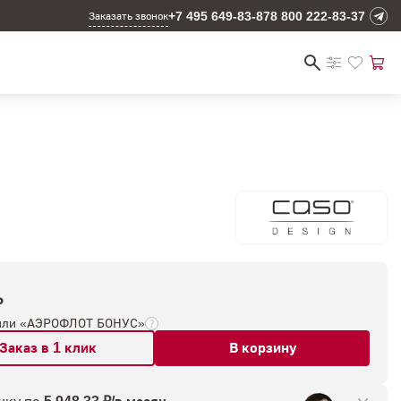
+7 495 649-83-87
8 800 222-83-37
Заказать звонок
₽
или «АЭРОФЛОТ БОНУС»
Заказ в 1 клик
В корзину