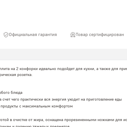
Официальная гарантия
Товар сертифицирован
плита на 2 конфорки идеально подойдет для кухни, а также для пр
рическая розетка.
юбого блюда
счет чего практически вся энергия уходит на приготовление еды
ть продукты с максимальным комфортом
отой в очистке от жира, оснащена прорезиненными ножками для ис
апинам и падению тяжелых предметов