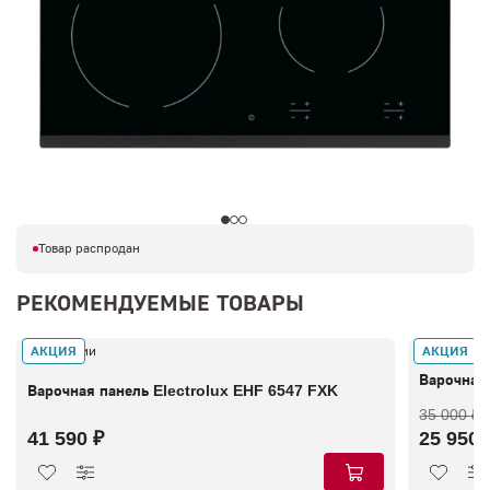
Товар распродан
РЕКОМЕНДУЕМЫЕ ТОВАРЫ
АКЦИЯ
АКЦИЯ
В наличии
В наличии
Варочная
Варочная панель Electrolux EHF 6547 FXK
35 000 ₽
41 590 ₽
25 950 