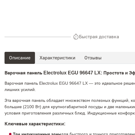
Быстрая доставка
Описание
Характеристики
Отзывы
Варочная панель Electrolux EGU 96647 LX: Простота и Э
Варочная панель Electrolux EGU 96647 LX — это идеальное решен
лишних усилий.
Эта варочная панель обладает множеством полезных функций, к
большие (2100 Вт) для крупногабаритной посуды и две маленькие
условия приготовления различных блюд. Индукционные конфорки 
Ключевые характеристики:
Три индукционные зоны
для быстрого и точного приготовлен