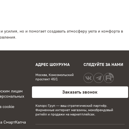
и усилия, но и помогает создавать атмосферу уюта и комфорта в
товления.
АДРЕС ШОУРУМА
СЛЕДУЙТЕ ЗА НАМИ
Москва, Комсомольский
проспект 46/1
еским лицам
Заказать звонок
персональных
Колорс Груп
— ваш стратегический партнёр.
 cookie
Фирменные интернет магазины, монобрендовый
ритейл и продажи на маркетплейсах.
са СмартКапча