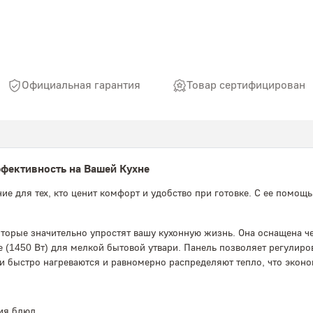
Официальная гарантия
Товар сертифицирован
ффективность на Вашей Кухне
ие для тех, кто ценит комфорт и удобство при готовке. С ее помо
оторые значительно упростят вашу кухонную жизнь. Она оснащена 
 (1450 Вт) для мелкой бытовой утвари. Панель позволяет регулиров
быстро нагреваются и равномерно распределяют тепло, что эконом
ия блюд.