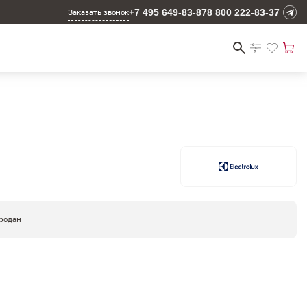
+7 495 649-83-87
8 800 222-83-37
Заказать звонок
родан