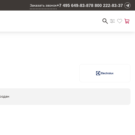
+7 495 649-83-87
8 800 222-83-37
Заказать звонок
родан