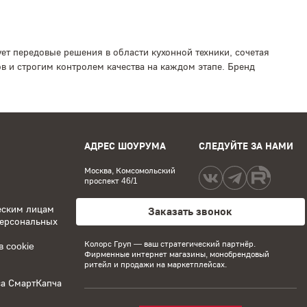
т передовые решения в области кухонной техники, сочетая
 и строгим контролем качества на каждом этапе. Бренд
АДРЕС ШОУРУМА
СЛЕДУЙТЕ ЗА НАМИ
Москва, Комсомольский
проспект 46/1
еским лицам
Заказать звонок
персональных
Колорс Груп
— ваш стратегический партнёр.
 cookie
Фирменные интернет магазины, монобрендовый
ритейл и продажи на маркетплейсах.
са СмартКапча