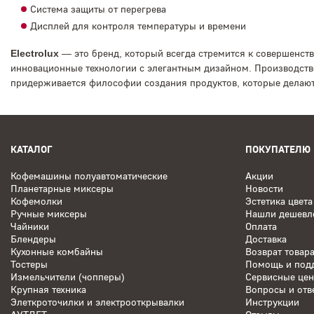
Система защиты от перегрева
Дисплей для контроля температуры и времени
Electrolux
— это бренд, который всегда стремится к совершенств
инновационные технологии с элегантным дизайном. Производство
придерживается философии создания продуктов, которые делают
КАТАЛОГ
ПОКУПАТЕЛЮ
Кофемашины полуавтоматические
Акции
Планетарные миксеры
Новости
Кофемолки
Эстетика цвета
Ручные миксеры
Нашли дешевл
Чайники
Оплата
Блендеры
Доставка
Кухонные комбайны
Возврат товар
Тостеры
Помощь и под
Измельчители (чопперы)
Сервисные це
Крупная техника
Вопросы и отв
Элеткроточилки и электрооткрывалки
Инструкции