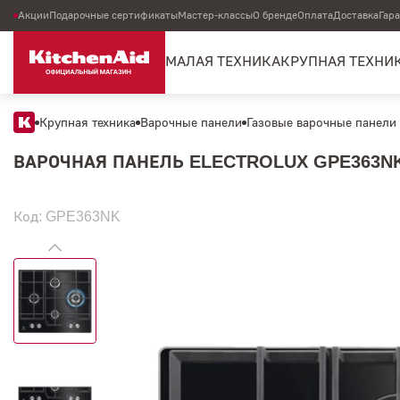
Акции
Подарочные сертификаты
Мастер-классы
О бренде
Оплата
Доставка
Гар
МАЛАЯ ТЕХНИКА
КРУПНАЯ ТЕХНИ
Крупная техника
Варочные панели
Газовые варочные панели
ВАРОЧНАЯ ПАНЕЛЬ ELECTROLUX GPE363N
Код: GPE363NK