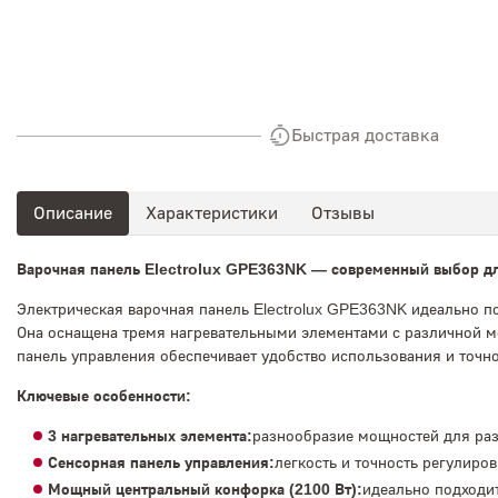
Быстрая доставка
Описание
Характеристики
Отзывы
Варочная панель Electrolux GPE363NK — современный выбор дл
Электрическая варочная панель Electrolux GPE363NK идеально п
Она оснащена тремя нагревательными элементами с различной м
панель управления обеспечивает удобство использования и точн
Ключевые особенности:
3 нагревательных элемента:
разнообразие мощностей для раз
Сенсорная панель управления:
легкость и точность регулиро
Мощный центральный конфорка (2100 Вт):
идеально подходит