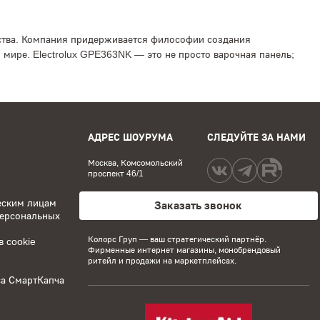
ойства. Компания придерживается философии создания
мире. Electrolux GPE363NK — это не просто варочная панель;
АДРЕС ШОУРУМА
СЛЕДУЙТЕ ЗА НАМИ
Москва, Комсомольский
проспект 46/1
еским лицам
Заказать звонок
персональных
Колорс Груп
— ваш стратегический партнёр.
 cookie
Фирменные интернет магазины, монобрендовый
ритейл и продажи на маркетплейсах.
са СмартКапча