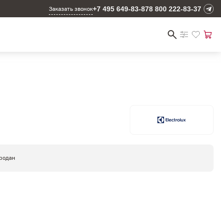
+7 495 649-83-87
8 800 222-83-37
Заказать звонок
родан