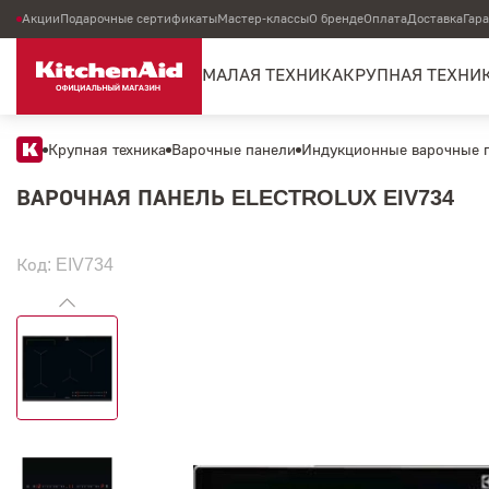
Акции
Подарочные сертификаты
Мастер-классы
О бренде
Оплата
Доставка
Гар
МАЛАЯ ТЕХНИКА
КРУПНАЯ ТЕХНИ
Крупная техника
Варочные панели
Индукционные варочные 
ВАРОЧНАЯ ПАНЕЛЬ ELECTROLUX EIV734
Код: EIV734