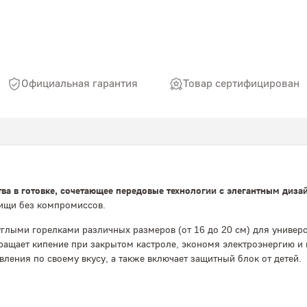
Официальная гарантия
Товар сертифицирован
ва в готовке, сочетающее передовые технологии с элегантным диза
ищи без компромиссов.
глыми горелками различных размеров (от 16 до 20 см) для универ
ращает кипение при закрытом кастроле, экономя электроэнергию и
вления по своему вкусу, а также включает защитный блок от детей.