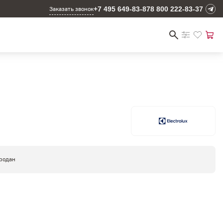
+7 495 649-83-87
8 800 222-83-37
Заказать звонок
родан