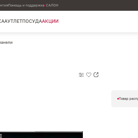
антия
Помощь и поддержка
САЛОН
КА
АУТЛЕТ
ПОСУДА
АКЦИИ
панели
Товар расп