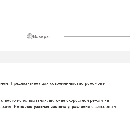
Возврат
йном.
Предназначена для современных гастрономов и
сального использования, включая скоростной режим на
 время.
Интеллектуальная система управления
с сенсорным