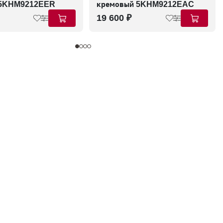
 5KHM9212EER
кремовый 5KHM9212EAC
19 600 ₽