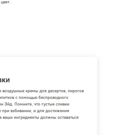
цвет.
вки
е воздушные кремы для десертов, пирогов
апитков с помощью беспроводного
н Эйд. Помните, что густые сливки
е при взбивании, и для достижения
в ваши ингредиенты должны оставаться