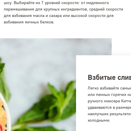
шоу. Выбирайте из 7 уровней скорости: от медленного
перемешивания для крупных ингредиентов, средней скорости
для взбивания масла и сахара или высокой скорости для
взбивания яичных белков.
Взбитые сли
Легко взбивайте самы
или пенных горячих н
ручного миксера Китче
удваиваются в размер
наилучших результато
холодными.