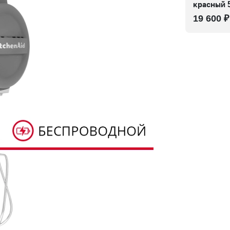
красный
19 600 ₽