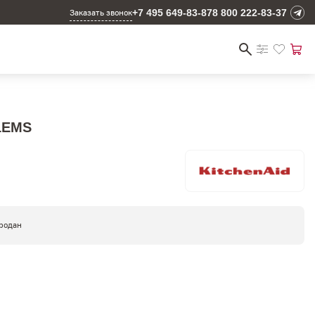
+7 495 649-83-87
8 800 222-83-37
Заказать звонок
1EMS
родан