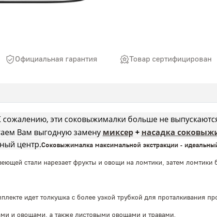
Официальная гарантия
Товар сертифицирован
К сожалению, эти соковыжималки больше не выпускаются
аем Вам выгодную замену
миксер
+
насадка соковыж
ный центр.
Соковыжималка максимальной экстракции - идеальный 
еющей стали нарезает фрукты и овощи на ломтики, затем ломтики 
плекте идет толкушка с более узкой трубкой для проталкивания пр
тами и овощами, а также листовыми овощами и травами.