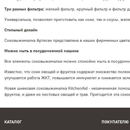
Три разных фильтра:
мелкий фильтр, крупный фильтр и фильтр д
Универсальна, позволяет приготовить как соки, так и соусы, жел
Стильный дизайн
Соковыжималка Артисан представлена в наших фирменных цветах.
Можно мыть в посудомоечной машине
Все элементы соковыжималки можно спокойно мыть в посудомо
Известно, что соки овощей и фруктов содержат множество полез
улучшается работа ЖКТ, повышается иммунитет и снижается холе
Новая шнековая соковыжималка KitchenAid - незаменимая помощ
фруктов, и даже из листовых овощей и трав. Пригодится эта сок
КАТАЛОГ
ПОКУПАТЕЛЮ