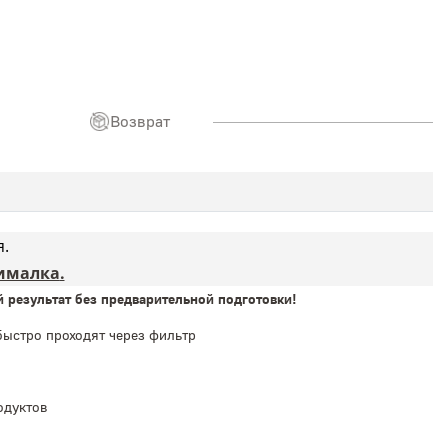
Возврат
.
ималка
.
результат без предварительной подготовки!
быстро проходят через фильтр
одуктов