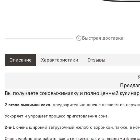
Быстрая доставка
Описание
Характеристики
Отзывы
Предлаг
Вы получаете соковыжималку и полноценный кулинар
2 этапа выжимки сока:
предварительно шнек с лезвием из нержав
Ускоряет и упрощает процесс приготовления сока.
2-в-1
очень широкий загрузочный желоб с воронкой, также, в ком
Очень удобно при работе, как с мягкими, так и с твердыми фрук