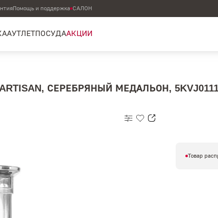
антия
Помощь и поддержка
САЛОН
КА
АУТЛЕТ
ПОСУДА
АКЦИИ
RTISAN, СЕРЕБРЯНЫЙ МЕДАЛЬОН, 5KVJ011
Товар расп