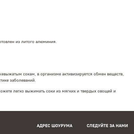
отовлен из литого алюминия.
жевыжатым сокам, в организме активизируется обмен веществ,
тике заболеваний.
ожете легко выжимать соки из мягких и твердых овощей и
АДРЕС ШОУРУМА
СЛЕДУЙТЕ ЗА НАМИ