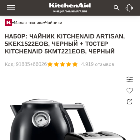
Малая техника
Чайники
НАБОР: ЧАЙНИК KITCHENAID ARTISAN,
5KEK1522EOB, ЧЕРНЫЙ + ТОСТЕР
KITCHENAID 5KMT221EOB, ЧЕРНЫЙ
Код: 91885+66026
4.9
19 отзывов