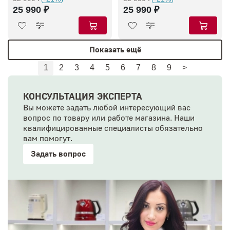
5KEK1522EMS
5KEK1522EBK
25 990 ₽
25 990 ₽
Показать ещё
1
2
3
4
5
6
7
8
9
>
КОНСУЛЬТАЦИЯ ЭКСПЕРТА
Вы можете задать любой интересующий вас
вопрос по товару или работе магазина. Наши
квалифицированные специалисты обязательно
вам помогут.
Задать вопрос