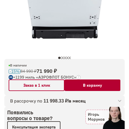
В наличии
71 990 ₽
84 990 ₽
-15%
+1199 миль «АЭРОФЛОТ БОНУС»
Заказ в 1 клик
В корзину
В рассрочку по
11 998.33 ₽/в месяц
Появились
Игорь
вопросы о товаре?
Морунов
Консультация эксперта