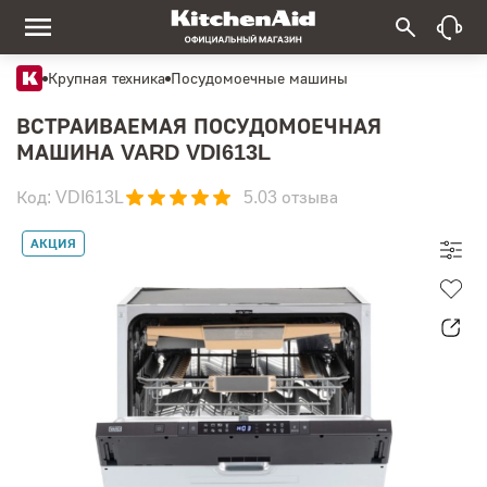
Крупная техника
Посудомоечные машины
ВСТРАИВАЕМАЯ ПОСУДОМОЕЧНАЯ
МАШИНА VARD VDI613L
Код: VDI613L
5.0
3 отзыва
АКЦИЯ