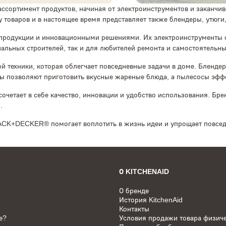
ассортимент продуктов, начиная от электроинструментов и заканчи
оваров и в настоящее время представляет также блендеры, утюги
родукции и инновационными решениями. Их электроинструменты 
альных строителей, так и для любителей ремонта и самостоятельны
техники, которая облегчает повседневные задачи в доме. Блендер
цы позволяют приготовить вкусные жареные блюда, а пылесосы эфф
етает в себе качество, инновации и удобство использования. Бре
.
LACK+DECKER® помогает воплотить в жизнь идеи и упрощает повсед
О KITCHENAID
О бренде
История KitchenAid
Контакты
е?
Условия продажи товара физич