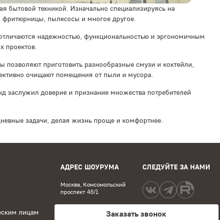
вая бытовой техникой. Изначально специализируясь на
, фритюрницы, пылесосы и многое другое.
отличаются надежностью, функциональностью и эргономичным
х проектов.
ы позволяют приготовить разнообразные смузи и коктейли,
ективно очищают помещения от пыли и мусора.
нд заслужил доверие и признание множества потребителей
невные задачи, делая жизнь проще и комфортнее.
АДРЕС ШОУРУМА
СЛЕДУЙТЕ ЗА НАМИ
Москва, Комсомольский
проспект 46/1
еским лицам
Заказать звонок