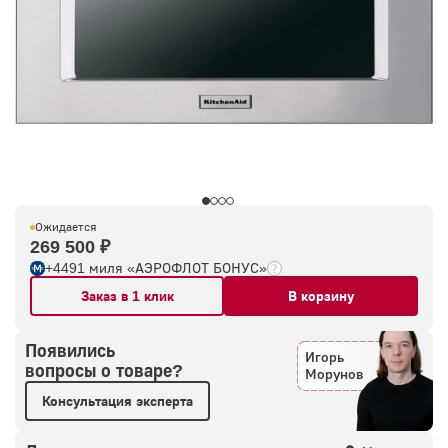
Ожидается
269 500 ₽
+4491 миля «АЭРОФЛОТ БОНУС»
Заказ в 1 клик
В корзину
Появились
Игорь
вопросы о товаре?
Морунов
Консультация эксперта