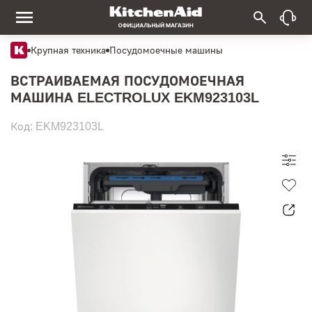
Крупная техника
Посудомоечные машины
ВСТРАИВАЕМАЯ ПОСУДОМОЕЧНАЯ
МАШИНА ELECTROLUX EKM923103L
Код: EKM923103L