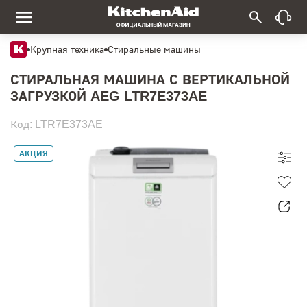
Крупная техника
Стиральные машины
СТИРАЛЬНАЯ МАШИНА С ВЕРТИКАЛЬНОЙ
ЗАГРУЗКОЙ AEG LTR7E373AE
Код: LTR7E373AE
АКЦИЯ