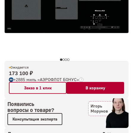
Ожидается
173 100 ₽
+2885 миль «АЭРОФЛОТ БОНУС»
Заказ в 1 клик
В корзину
Появились
Игорь
вопросы о товаре?
Морунов
Консультация эксперта