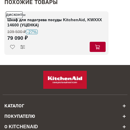
ПОХОЖИЕ ТОВАРЫ
ДИСКОНТ
В наличии
Шкаф для подогрева посуды KitchenAid, KWXXX
14600 (УЦЕНКА)
109 500 ₽
-27%
79 090 ₽
КАТАЛОГ
ПОКУПАТЕЛЮ
О KITCHENAID