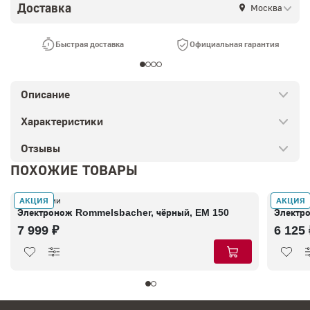
Доставка
Москва
Быстрая доставка
Официальная гарантия
Описание
Характеристики
Отзывы
ПОХОЖИЕ ТОВАРЫ
АКЦИЯ
АКЦИЯ
В наличии
В налич
Электронож Rommelsbacher, чёрный, EM 150
Электро
7 999 ₽
6 125 