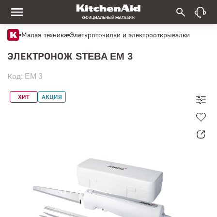
Малая техника
Элеткроточилки и электрооткрывалки
ЭЛЕКТРОНОЖ STEBA EM 3
Код: EM 3
ХИТ
АКЦИЯ