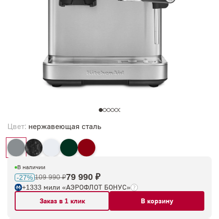
Цвет:
нержавеющая сталь
В наличии
79 990 ₽
109 990 ₽
-27%
+1333 мили «АЭРОФЛОТ БОНУС»
Заказ в 1 клик
В корзину