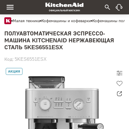
Малая техника
Кофемашины и кофеварки
Кофемашины полуа
ПОЛУАВТОМАТИЧЕСКАЯ ЭСПРЕССО-
МАШИНА KITCHENAID НЕРЖАВЕЮЩАЯ
СТАЛЬ 5KES6551ESX
Код: 5KES6551ESX
АКЦИЯ