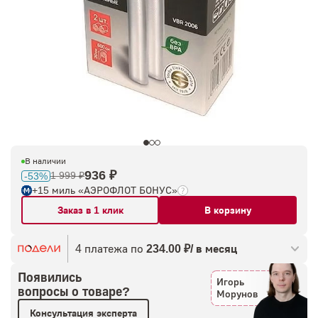
В наличии
936 ₽
1 999 ₽
-53%
+15 миль «АЭРОФЛОТ БОНУС»
Заказ в 1 клик
В корзину
4 платежа по
234.00 ₽/ в месяц
Появились
Игорь
вопросы о товаре?
Морунов
Консультация эксперта