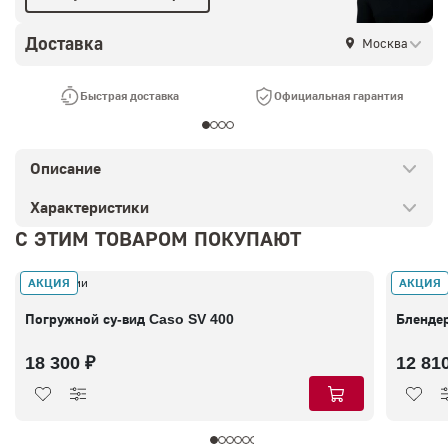
Доставка
Москва
Быстрая доставка
Официальная гарантия
Описание
Характеристики
С ЭТИМ ТОВАРОМ ПОКУПАЮТ
АКЦИЯ
АКЦИЯ
В наличии
В налич
Погружной су-вид Caso SV 400
Бленде
18 300 ₽
12 81