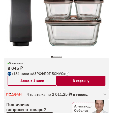
В наличии
8 045 ₽
+134 мили «АЭРОФЛОТ БОНУС»
Заказ в 1 клик
В корзину
4 платежа по
2 011.25 ₽/ в месяц
Появились
Александр
вопросы о товаре?
Соболев