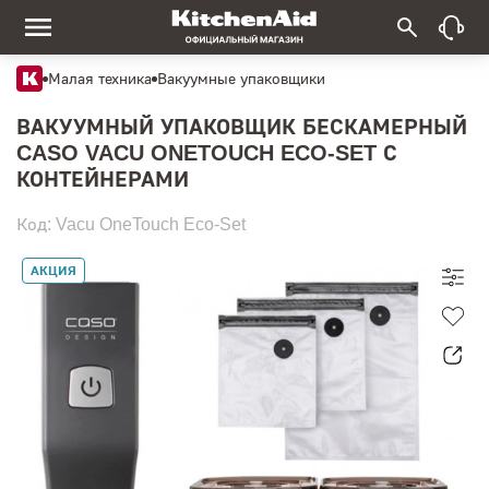
Малая техника
Вакуумные упаковщики
ВАКУУМНЫЙ УПАКОВЩИК БЕСКАМЕРНЫЙ
CASO VACU ONETOUCH ECO-SET С
КОНТЕЙНЕРАМИ
Код: Vacu OneTouch Eco-Set
АКЦИЯ