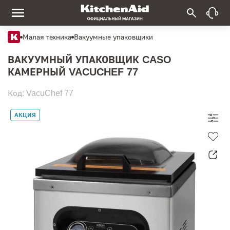
Малая техника
Вакуумные упаковщики
ВАКУУМНЫЙ УПАКОВЩИК CASO
КАМЕРНЫЙ VACUCHEF 77
Код: VacuChef 77
АКЦИЯ