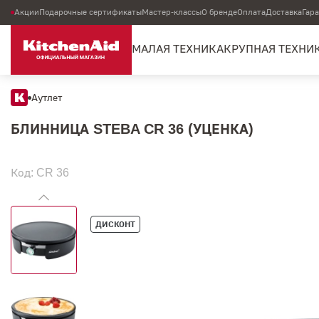
Акции
Подарочные сертификаты
Мастер-классы
О бренде
Оплата
Доставка
Гар
МАЛАЯ ТЕХНИКА
КРУПНАЯ ТЕХНИ
Аутлет
БЛИННИЦА STEBA CR 36 (УЦЕНКА)
Код: CR 36
ДИСКОНТ