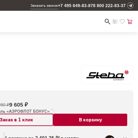
+7 495 649-83-87
8 800 222-83-37
Заказать звонок
9 605 ₽
990 ₽
иль «АЭРОФЛОТ БОНУС»
Заказ в 1 клик
В корзину