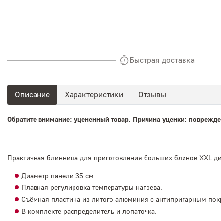
Быстрая доставка
Описание
Характеристики
Отзывы
Обратите внимание: уцененный товар. Причина уценки: поврежде
Практичная блинница для приготовления больших блинов XXL ди
Диаметр панели 35 см.
Плавная регулировка температуры нагрева.
Съёмная пластина из литого алюминия с антипригарным пок
В комплекте распределитель и лопаточка.