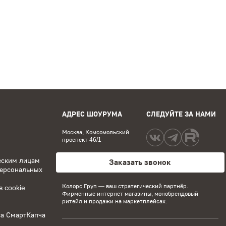
АДРЕС ШОУРУМА
СЛЕДУЙТЕ ЗА НАМИ
Москва, Комсомольский
проспект 46/1
еским лицам
Заказать звонок
персональных
Колорс Груп
— ваш стратегический партнёр.
 cookie
Фирменные интернет магазины, монобрендовый
ритейл и продажи на маркетплейсах.
са СмартКапча