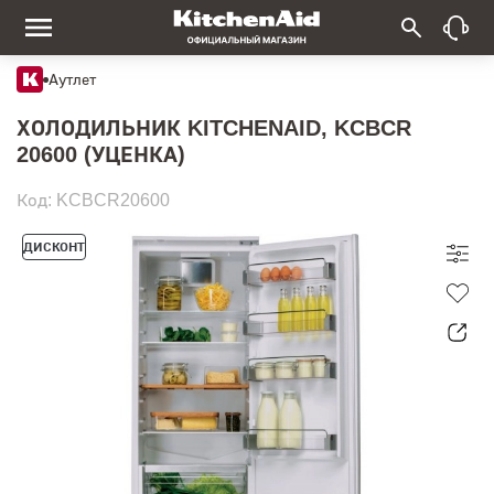
Аутлет
ХОЛОДИЛЬНИК KITCHENAID, KCBCR
20600 (УЦЕНКА)
Код: KCBCR20600
ДИСКОНТ