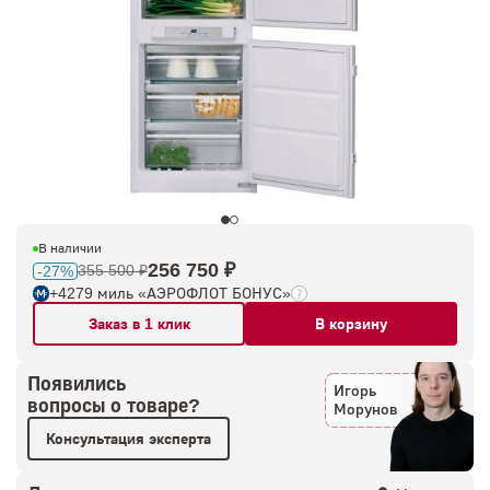
В наличии
256 750 ₽
355 500 ₽
-27%
+4279 миль «АЭРОФЛОТ БОНУС»
Заказ в 1 клик
В корзину
Появились
Игорь
вопросы о товаре?
Морунов
Консультация эксперта