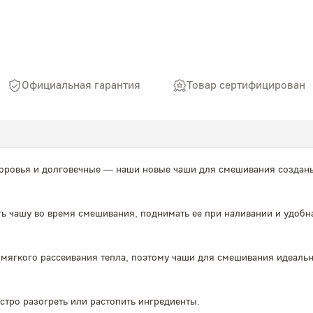
Официальная гарантия
Товар сертифицирован
оровья и долговечные — наши новые чаши для смешивания созданы 
ь чашу во время смешивания, поднимать ее при наливании и удобн
мягкого рассеивания тепла, поэтому чаши для смешивания идеально
стро разогреть или растопить ингредиенты.