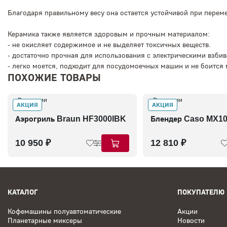
Благодаря правильному весу она остается устойчивой при перем
Керамика также является здоровым и прочным материалом:
- не окисляет содержимое и не выделяет токсичных веществ.
- достаточно прочная для использования с электрическими взби
- легко моется, подходит для посудомоечных машин и не боится 
ПОХОЖИЕ ТОВАРЫ
В наличии
В наличии
АКЦИЯ
АКЦИЯ
Аэрогриль Braun HF3000IBK
Блендер Caso MX1
10 950 ₽
12 810 ₽
КАТАЛОГ
ПОКУПАТЕЛЮ
Кофемашины полуавтоматические
Акции
Планетарные миксеры
Новости