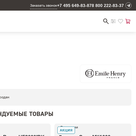
+7 495 649-83-87
8 800 222-83-37
Заказать звонок
родан
НДУЕМЫЕ ТОВАРЫ
В наличии
АКЦИЯ