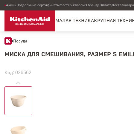
Акции
Подарочные сертификаты
Мастер-классы
О бренде
Оплата
Доставка
Гар
МАЛАЯ ТЕХНИКА
КРУПНАЯ ТЕХНИ
Посуда
МИСКА ДЛЯ СМЕШИВАНИЯ, РАЗМЕР S EMILE 
Код: 026562