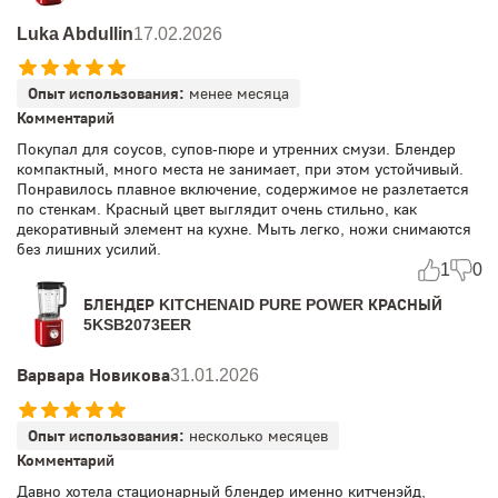
Luka Abdullin
17.02.2026
Опыт использования:
менее месяца
Комментарий
Покупал для соусов, супов-пюре и утренних смузи. Блендер
компактный, много места не занимает, при этом устойчивый.
Понравилось плавное включение, содержимое не разлетается
по стенкам. Красный цвет выглядит очень стильно, как
декоративный элемент на кухне. Мыть легко, ножи снимаются
без лишних усилий.
1
0
БЛЕНДЕР KITCHENAID PURE POWER КРАСНЫЙ
5KSB2073EER
Варвара Новикова
31.01.2026
Опыт использования:
несколько месяцев
Комментарий
Давно хотела стационарный блендер именно китченэйд,