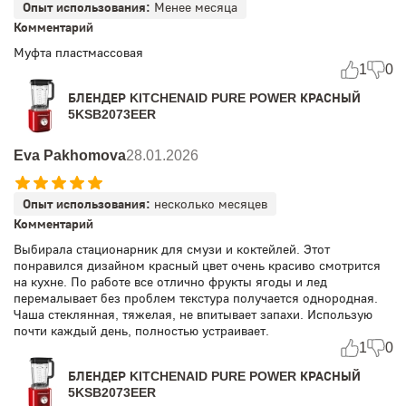
Опыт использования:
Менее месяца
Комментарий
Муфта пластмассовая
1
0
БЛЕНДЕР KITCHENAID PURE POWER КРАСНЫЙ
5KSB2073EER
Eva Pakhomova
28.01.2026
Опыт использования:
несколько месяцев
Комментарий
Выбирала стационарник для смузи и коктейлей. Этот
понравился дизайном красный цвет очень красиво смотрится
на кухне. По работе все отлично фрукты ягоды и лед
перемалывает без проблем текстура получается однородная.
Чаша стеклянная, тяжелая, не впитывает запахи. Использую
почти каждый день, полностью устраивает.
1
0
БЛЕНДЕР KITCHENAID PURE POWER КРАСНЫЙ
5KSB2073EER