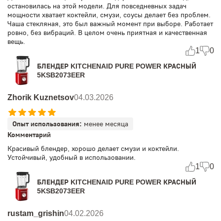
остановилась на этой модели. Для повседневных задач
мощности хватает коктейли, смузи, соусы делает без проблем.
Чаша стекляная, это был важный момент при выборе. Работает
ровно, без вибраций. В целом очень приятная и качественная
вещь.
1
0
БЛЕНДЕР KITCHENAID PURE POWER КРАСНЫЙ
5KSB2073EER
Zhorik Kuznetsov
04.03.2026
Опыт использования:
менее месяца
Комментарий
Красивый блендер, хорошо делает смузи и коктейли.
Устойчивый, удобный в использовании.
1
0
БЛЕНДЕР KITCHENAID PURE POWER КРАСНЫЙ
5KSB2073EER
rustam_grishin
04.02.2026