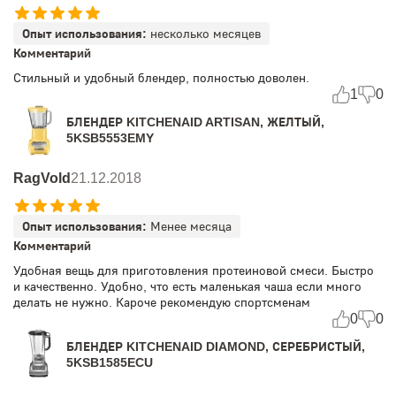
Опыт использования:
несколько месяцев
Комментарий
Стильный и удобный блендер, полностью доволен.
1
0
БЛЕНДЕР KITCHENAID ARTISAN, ЖЕЛТЫЙ,
5KSB5553EMY
RagVold
21.12.2018
Опыт использования:
Менее месяца
Комментарий
Удобная вещь для приготовления протеиновой смеси. Быстро
и качественно. Удобно, что есть маленькая чаша если много
делать не нужно. Кароче рекомендую спортсменам
0
0
БЛЕНДЕР KITCHENAID DIAMOND, СЕРЕБРИСТЫЙ,
5KSB1585ECU