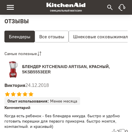
ОТЗЫВЫ
Блендеры
Все отзывы
Шнековые соковыжималк
Самые полезные
БЛЕНДЕР KITCHENAID ARTISAN, КРАСНЫЙ,
5KSB5553EER
Виктория
24.12.2018
Опыт использования:
Менее месяца
Комментарий
Когда есть ребенок - без блендера никуда. быстро и удобно
готовить пюрешки для первого прикорма. быстро моется,
компактный. и красивый)
2
0