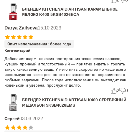
БЛЕНДЕР KITCHENAID ARTISAN КАРАМЕЛЬНОЕ
ЯБЛОКО K400 5KSB4026ECA
Darya Zaitseva
15.10.2023
Опыт использования:
более года
Комментарий
Добавляет шарм. никаких посторонних технических запахов,
кувшин прочный и толстостенный — приятно видеть и трогать
такую качественную вещь. У него пять скоростей но чаще всего
используются всего две. но это не важно вет он справляется с
любыми задачами. После года использования он выглядит как
новенький и уверена, прослужит долго.
2
0
БЛЕНДЕР KITCHENAID ARTISAN K400 СЕРЕБРЯНЫЙ
МЕДАЛЬОН 5KSB4026EMS
Сергей
03.03.2022