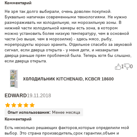
Комментарий
Не зря так долго выбирали, очень доволен покупкой.
Буквально напичкан современными технологиями. Не нужно
размораживать ни холодильную, ни морозильную зоны. В
нижней части холодильной камеры есть зона, в котором
можно установить более низкую температуру, чем в основной
части (но выше, чем в морозилке) - здесь мясо, рыбу,
морепродукты хорошо хранить. Отдельное спасибо за звуковой
сигнал, если дверца открыта - у меня дети, и незакрытая
дверца раньше прям проблемой была. Теперь хотя бы слышно,
если дверца открыта.
1
0
ХОЛОДИЛЬНИК KITCHENAID, KCBCR 18600
EDWARD
19.11.2018
Опыт использования:
Менее месяца
Комментарий
Есть несколько решающих факторов,которые определили мой
выбор. Это страна производитель,срок гарантии,объем и