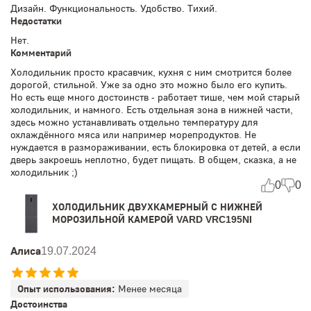
Дизайн. Функциональность. Удобство. Тихий.
Недостатки
Нет.
Комментарий
Холодильник просто красавчик, кухня с ним смотрится более
дорогой, стильной. Уже за одно это можно было его купить.
Но есть еще много достоинств - работает тише, чем мой старый
холодильник, и намного. Есть отдельная зона в нижней части,
здесь можно устанавливать отдельно температуру для
охлаждённого мяса или например морепродуктов. Не
нуждается в размораживании, есть блокировка от детей, а если
дверь закроешь неплотно, будет пищать. В общем, сказка, а не
холодильник ;)
0
0
ХОЛОДИЛЬНИК ДВУХКАМЕРНЫЙ С НИЖНЕЙ
МОРОЗИЛЬНОЙ КАМЕРОЙ VARD VRC195NI
Алиса
19.07.2024
Опыт использования:
Менее месяца
Достоинства