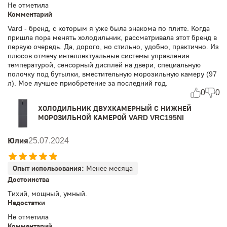
Не отметила
Комментарий
Vard - бренд, с которым я уже была знакома по плите. Когда
пришла пора менять холодильник, рассматривала этот бренд в
первую очередь. Да, дорого, но стильно, удобно, практично. Из
плюсов отмечу интеллектуальные системы управления
температурой, сенсорный дисплей на двери, специальную
полочку под бутылки, вместительную морозильную камеру (97
л). Мое лучшее приобретение за последний год.
0
0
ХОЛОДИЛЬНИК ДВУХКАМЕРНЫЙ С НИЖНЕЙ
МОРОЗИЛЬНОЙ КАМЕРОЙ VARD VRC195NI
Юлия
25.07.2024
Опыт использования:
Менее месяца
Достоинства
Тихий, мощный, умный.
Недостатки
Не отметила
Комментарий