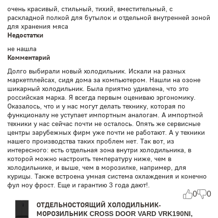
очень красивый, стильный, тихий, вместительный, с
раскладной полкой для бутылок и отдельной внутренней зоной
для хранения мяса
Недостатки
не нашла
Комментарий
Долго выбирали новый холодильник. Искали на разных
маркетплейсах, сидя дома за компьютером. Нашли на озоне
шикарный холодильник. Была приятно удивлена, что это
российская марка. Я всегда первым оцениваю эргономику.
Оказалось, что и у нас могут делать технику, которая по
функционалу не уступает импортным аналогам. А импортной
техники у нас сейчас почти не осталось. Опять же сервисные
центры зарубежных фирм уже почти не работают. А у техники
нашего производства таких проблем нет. Так вот, из
интересного: есть отдельная зона внутри холодильника, в
которой можно настроить температуру ниже, чем в
холодильнике, и выше, чем в морозилке, например, для
курицы. Также встроена умная система охлаждения и конечно
фул ноу фрост. Еще и гарантию 3 года дают!.
0
0
ОТДЕЛЬНОСТОЯЩИЙ ХОЛОДИЛЬНИК-
МОРОЗИЛЬНИК CROSS DOOR VARD VRK190NI,