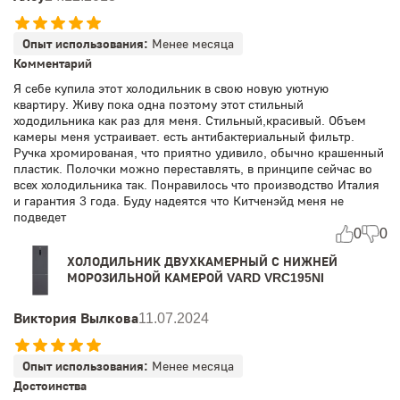
Опыт использования:
Менее месяца
Комментарий
Я себе купила этот холодильник в свою новую уютную
квартиру. Живу пока одна поэтому этот стильный
хододильника как раз для меня. Стильный,красивый. Объем
камеры меня устраивает. есть антибактериальный фильтр.
Ручка хромированая, что приятно удивило, обычно крашенный
пластик. Полочки можно переставлять, в принципе сейчас во
всех холодильника так. Понравилось что производство Италия
и гарантия 3 года. Буду надеятся что Китченэйд меня не
подведет
0
0
ХОЛОДИЛЬНИК ДВУХКАМЕРНЫЙ С НИЖНЕЙ
МОРОЗИЛЬНОЙ КАМЕРОЙ VARD VRC195NI
Виктория Вылкова
11.07.2024
Опыт использования:
Менее месяца
Достоинства