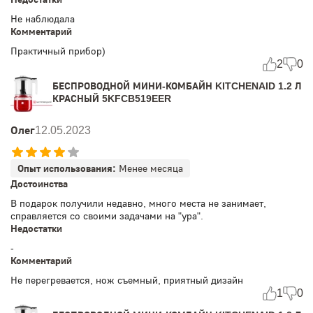
Не наблюдала
Комментарий
Практичный прибор)
2
0
БЕСПРОВОДНОЙ МИНИ-КОМБАЙН KITCHENAID 1.2 Л
КРАСНЫЙ 5KFCB519EER
Олег
12.05.2023
Опыт использования:
Менее месяца
Достоинства
В подарок получили недавно, много места не занимает,
справляется со своими задачами на "ура".
Недостатки
-
Комментарий
Не перегревается, нож съемный, приятный дизайн
1
0