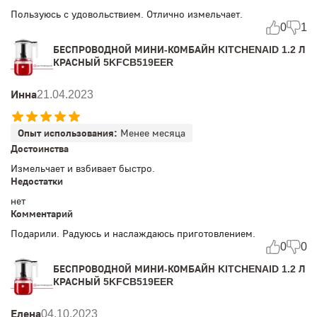
Пользуюсь с удовольствием. Отлично измельчает.
0
1
БЕСПРОВОДНОЙ МИНИ-КОМБАЙН KITCHENAID 1.2 Л
КРАСНЫЙ 5KFCB519EER
Инна
21.04.2023
Опыт использования:
Менее месяца
Достоинства
Измельчает и взбивает быстро.
Недостатки
нет
Комментарий
Подарили. Радуюсь и наслаждаюсь приготовлением.
0
0
БЕСПРОВОДНОЙ МИНИ-КОМБАЙН KITCHENAID 1.2 Л
КРАСНЫЙ 5KFCB519EER
Елена
04.10.2023