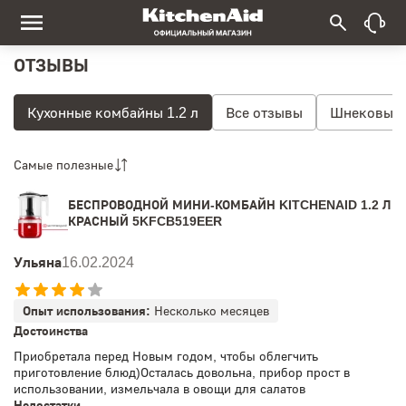
ОТЗЫВЫ
Кухонные комбайны 1.2 л
Все отзывы
Шнековые 
Самые полезные
БЕСПРОВОДНОЙ МИНИ-КОМБАЙН KITCHENAID 1.2 Л
КРАСНЫЙ 5KFCB519EER
Ульяна
16.02.2024
Опыт использования:
Несколько месяцев
Достоинства
Приобретала перед Новым годом, чтобы облегчить
приготовление блюд)Осталась довольна, прибор прост в
использовании, измельчала в овощи для салатов
Недостатки