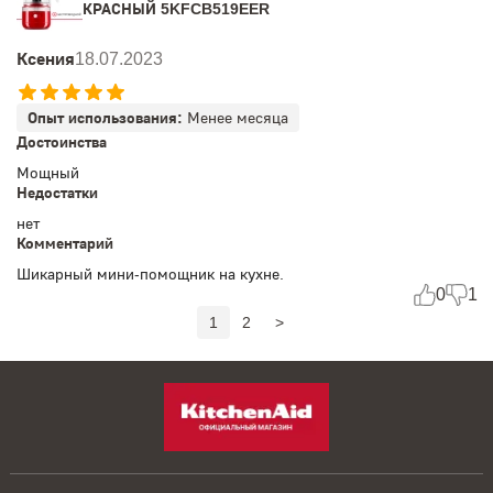
КРАСНЫЙ 5KFCB519EER
Ксения
18.07.2023
Опыт использования:
Менее месяца
Достоинства
Мощный
Недостатки
нет
Комментарий
Шикарный мини-помощник на кухне.
0
1
1
2
>