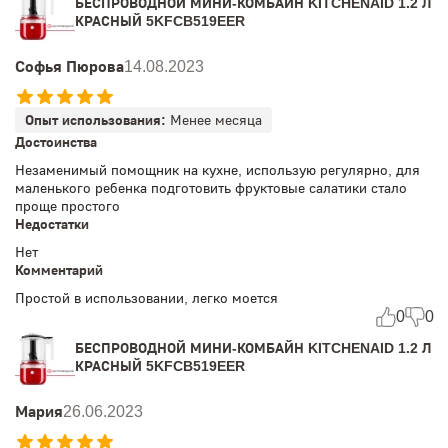
БЕСПРОВОДНОЙ МИНИ-КОМБАЙН KITCHENAID 1.2 Л
КРАСНЫЙ 5KFCB519EER
Софья Пюрова
14.08.2023
Опыт использования:
Менее месяца
Достоинства
Незаменимый помощник на кухне, использую регулярно, для
маленького ребенка подготовить фруктовые салатики стало
проще простого
Недостатки
Нет
Комментарий
Простой в использовании, легко моется
0
0
БЕСПРОВОДНОЙ МИНИ-КОМБАЙН KITCHENAID 1.2 Л
КРАСНЫЙ 5KFCB519EER
Мария
26.06.2023