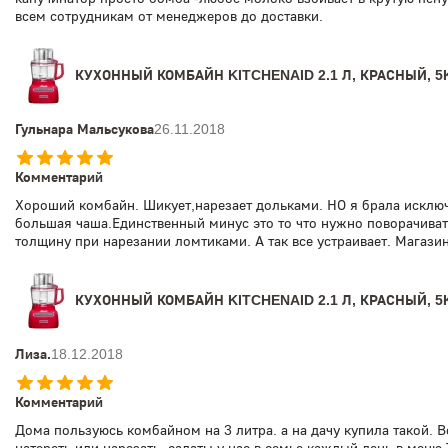
всем сотрудникам от менеджеров до доставки.
КУХОННЫЙ КОМБАЙН KITCHENAID 2.1 Л, КРАСНЫЙ, 
Гульнара Мальсукова
26.11.2018
Комментарий
Хороший комбайн. Шикует,нарезает дольками. НО я брала исключ
большая чаша.Единственный минус это то что нужно поворачиват
толщину при нарезании ломтиками. А так все устраивает. Магазин
КУХОННЫЙ КОМБАЙН KITCHENAID 2.1 Л, КРАСНЫЙ, 
Лиза.
18.12.2018
Комментарий
Дома пользуюсь комбайном на 3 литра. а на дачу купила такой. 