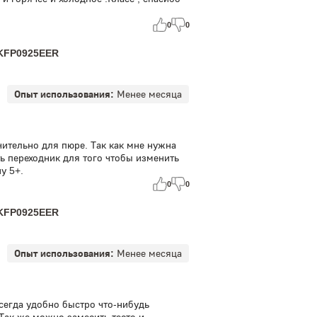
0
0
5KFP0925EER
Опыт использования:
Менее месяца
ительно для пюре. Так как мне нужна
ь переходник для того чтобы изменить
у 5+.
0
0
5KFP0925EER
Опыт использования:
Менее месяца
Всегда удобно быстро что-нибудь