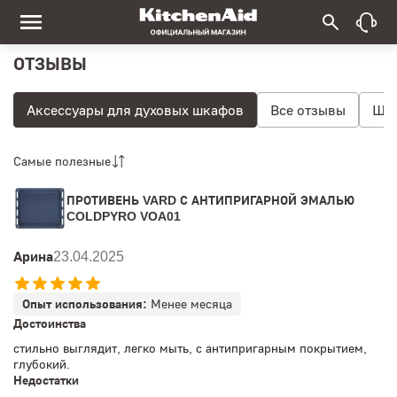
ОТЗЫВЫ
Аксессуары для духовых шкафов
Все отзывы
Шне
Самые полезные
ПРОТИВЕНЬ VARD С АНТИПРИГАРНОЙ ЭМАЛЬЮ
COLDPYRO VOA01
Арина
23.04.2025
Опыт использования:
Менее месяца
Достоинства
стильно выглядит, легко мыть, с антипригарным покрытием,
глубокий.
Недостатки