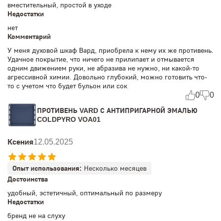
вместительный, простой в уходе
Недостатки
нет
Комментарий
У меня духовой шкаф Вард, приобрела к нему их же противень.
Удачное покрытие, что ничего не прилипает и отмывается
одним движением руки, не абразива не нужно, ни какой-то
агрессивной химии. Довольно глубокий, можно готовить что-
то с учетом что будет бульон или сок
0
0
ПРОТИВЕНЬ VARD С АНТИПРИГАРНОЙ ЭМАЛЬЮ
COLDPYRO VOA01
Ксения
12.05.2025
Опыт использования:
Несколько месяцев
Достоинства
удобный, эстетичный, оптимальный по размеру
Недостатки
бренд не на слуху