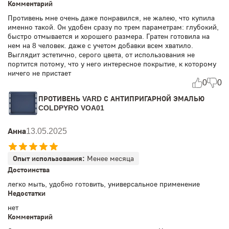
Комментарий
Противень мне очень даже понравился, не жалею, что купила
именно такой. Он удобен сразу по трем параметрам: глубокий,
быстро отмывается и хорошего размера. Гратен готовила на
нем на 8 человек. даже с учетом добавки всем хватило.
Выглядит эстетично, серого цвета, от использования не
портится потому, что у него интересное покрытие, к которому
ничего не пристает
0
0
ПРОТИВЕНЬ VARD С АНТИПРИГАРНОЙ ЭМАЛЬЮ
COLDPYRO VOA01
Анна
13.05.2025
Опыт использования:
Менее месяца
Достоинства
легко мыть, удобно готовить, универсальное применение
Недостатки
нет
Комментарий