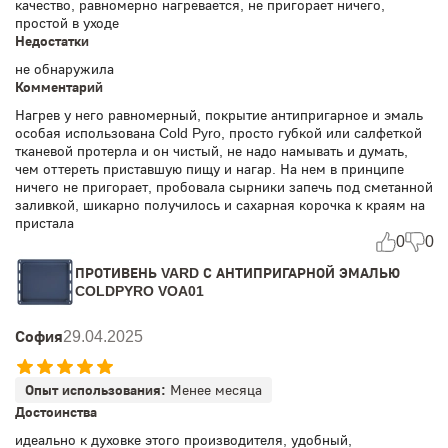
качество, равномерно нагревается, не пригорает ничего,
простой в уходе
Недостатки
не обнаружила
Комментарий
Нагрев у него равномерный, покрытие антипригарное и эмаль
особая использована Cold Pyro, просто губкой или салфеткой
тканевой протерла и он чистый, не надо намывать и думать,
чем оттереть приставшую пищу и нагар. На нем в принципе
ничего не пригорает, пробовала сырники запечь под сметанной
заливкой, шикарно получилось и сахарная корочка к краям на
пристала
0
0
ПРОТИВЕНЬ VARD С АНТИПРИГАРНОЙ ЭМАЛЬЮ
COLDPYRO VOA01
София
29.04.2025
Опыт использования:
Менее месяца
Достоинства
идеально к духовке этого производителя, удобный,