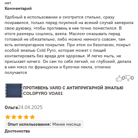
нет.
Комментарий
Удобный в использовании и смотрится стильно, сразу
понравился, только перед поукпкой на всякий случай замерила
свою духовку, чтобы противень в нее точно поместился. В
итоге размеры сошлись, взяла. Маслом смазывать перед
готовкой не обязательно, либо можно немного совсем, там
есть антипригарное покрытие. При этом он безопасен, покрыт
особой эмалью Cold Pyro, которая может с пищей
контактировать без вреда для здоровья. И легко мыть, не
присыхает ничего. Он сам по себе легкий, но глубокий, делала
в нем мясо по французски и булочки пекла, отлично
получается
0
0
ПРОТИВЕНЬ VARD С АНТИПРИГАРНОЙ ЭМАЛЬЮ
COLDPYRO VOA01
Ольга
24.04.2025
Опыт использования:
Менее месяца
Достоинства