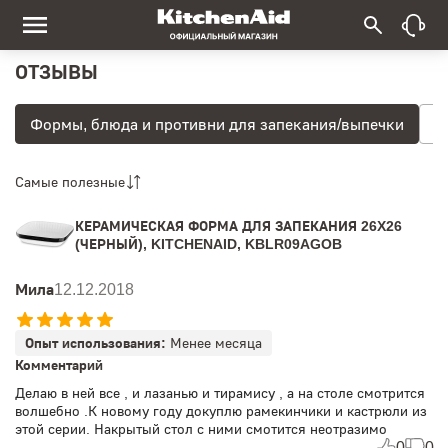
ОТЗЫВЫ
Формы, блюда и противни для запекания/выпечки
В
Самые полезные
КЕРАМИЧЕСКАЯ ФОРМА ДЛЯ ЗАПЕКАНИЯ 26X26
(ЧЕРНЫЙ), KITCHENAID, KBLR09AGOB
Мила
12.12.2018
Опыт использования:
Менее месяца
Комментарий
Делаю в ней все , и лазанью и тирамису , а на столе смотрится
волшебно .К новому году докуплю рамекинчики и кастрюли из
этой серии. Накрытый стол с ними смотится неотразимо
0
0