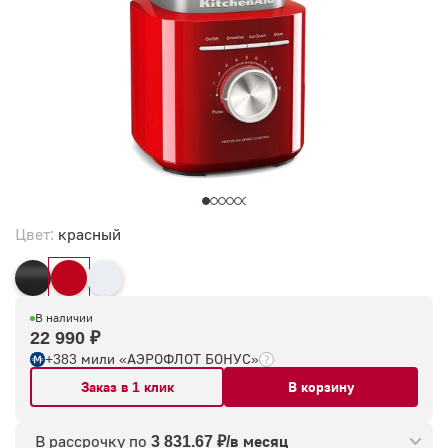
Цвет:
красный
В наличии
22 990 ₽
+383 мили «АЭРОФЛОТ БОНУС»
Заказ в 1 клик
В корзину
В рассрочку по
3 831.67 ₽/в месяц