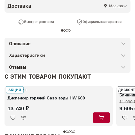
Доставка
Москва
Быстрая доставка
Официальная гарантия
Описание
Характеристики
Отзывы
С ЭТИМ ТОВАРОМ ПОКУПАЮТ
АКЦИЯ
ДИСКОНТ
В наличии
В налич
Блинни
Диспенсер горячей Caso воды HW 660
11 990 
13 740 ₽
9 605 