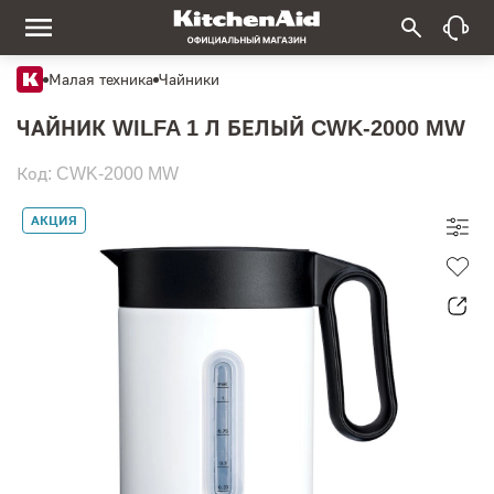
Малая техника
Чайники
ЧАЙНИК WILFA 1 Л БЕЛЫЙ CWK-2000 MW
Код: CWK-2000 MW
АКЦИЯ