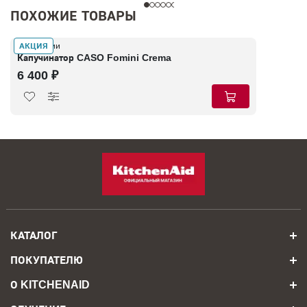
ПОХОЖИЕ ТОВАРЫ
АКЦИЯ
В наличии
Капучинатор CASO Fomini Crema
6 400 ₽
КАТАЛОГ
ПОКУПАТЕЛЮ
О KITCHENAID