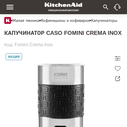
Малая техника
Кофемашины и кофеварки
Капучинаторы
КАПУЧИНАТОР CASO FOMINI CREMA INOX
Код: Fomini Crema Inox
АКЦИЯ