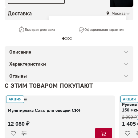
Доставка
Москва
Ваш город —
Москва
?
Быстрая доставка
Официальная гарантия
Описание
Характеристики
Отзывы
С ЭТИМ ТОВАРОМ ПОКУПАЮТ
АКЦИЯ
АКЦИЯ
В наличии
В налич
Рулоны 
150 мкм
Мультирезка Caso для овощей CR4
2 999 ₽
12 080 ₽
1 405 