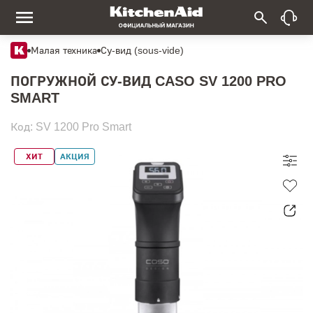
Малая техника
Су-вид (sous-vide)
ПОГРУЖНОЙ СУ-ВИД CASO SV 1200 PRO
SMART
Код: SV 1200 Pro Smart
ХИТ
АКЦИЯ