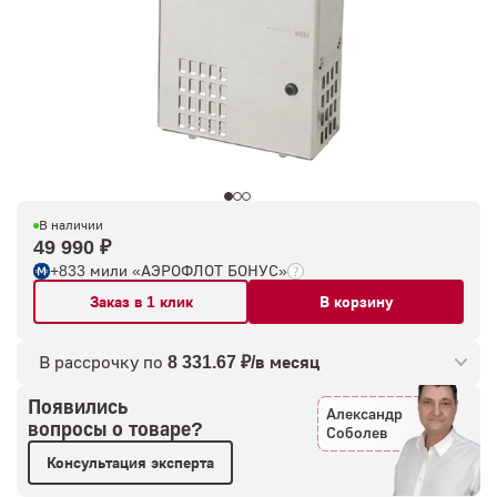
В наличии
49 990 ₽
+833 мили «АЭРОФЛОТ БОНУС»
Заказ в 1 клик
В корзину
В рассрочку по
8 331.67 ₽/в месяц
Появились
Александр
вопросы о товаре?
Соболев
Консультация эксперта