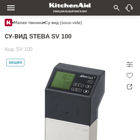
Малая техника
Су-вид (sous-vide)
СУ-ВИД STEBA SV 100
Код: SV 100
АКЦИЯ