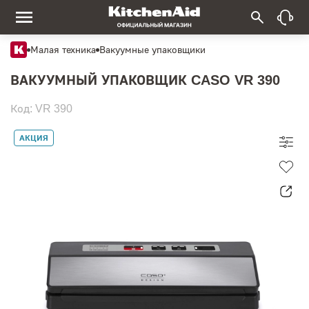
Малая техника
Вакуумные упаковщики
ВАКУУМНЫЙ УПАКОВЩИК CASO VR 390
Код: VR 390
АКЦИЯ