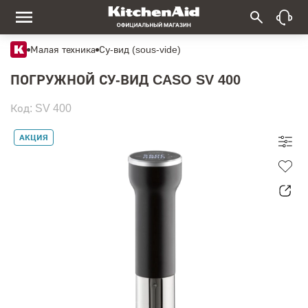
Малая техника
Су-вид (sous-vide)
ПОГРУЖНОЙ СУ-ВИД CASO SV 400
Код: SV 400
АКЦИЯ