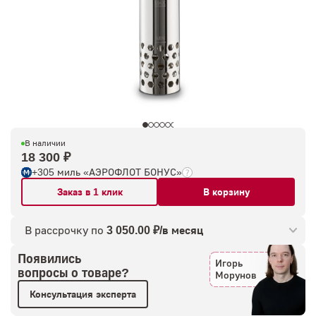
В наличии
18 300 ₽
+305 миль «АЭРОФЛОТ БОНУС»
Заказ в 1 клик
В корзину
В рассрочку по
3 050.00 ₽/в месяц
Появились
Игорь
вопросы о товаре?
Морунов
Консультация эксперта